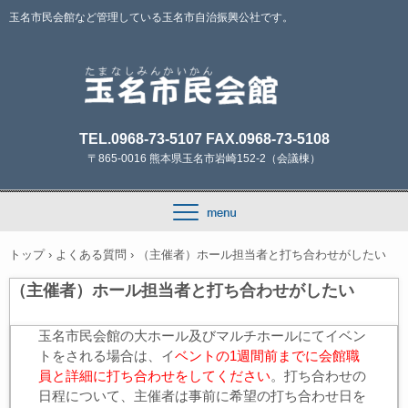
玉名市民会館など管理している玉名市自治振興公社です。
TEL.0968-73-5107 FAX.0968-73-5108
〒865-0016 熊本県玉名市岩崎152-2（会議棟）
トップ
›
よくある質問
›
（主催者）ホール担当者と打ち合わせがしたい
（主催者）ホール担当者と打ち合わせがしたい
玉名市民会館の大ホール及びマルチホールにてイベン
トをされる場合は、イ
ベントの1週間前までに会館職
員と詳細に打ち合わせをしてください
。打ち合わせの
日程について、主催者は事前に希望の打ち合わせ日を