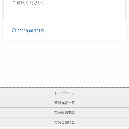
ご連絡ください。
2022年06月01日
トップページ
管理施設一覧
市民会館申請
市民会館料金