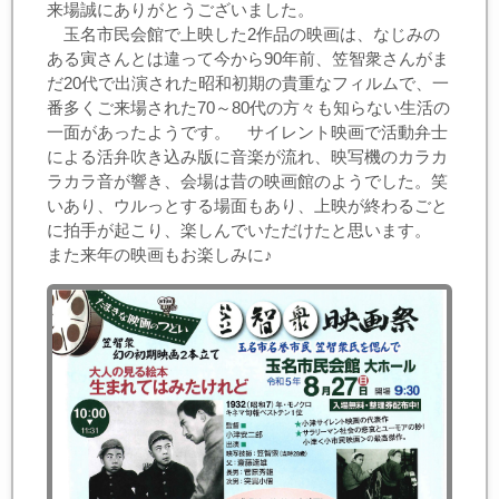
来場誠にありがとうございました。
玉名市民会館で上映した2作品の映画は、なじみの
ある寅さんとは違って今から90年前、笠智衆さんがま
だ20代で出演された昭和初期の貴重なフィルムで、一
番多くご来場された70～80代の方々も知らない生活の
一面があったようです。 サイレント映画で活動弁士
による活弁吹き込み版に音楽が流れ、映写機のカラカ
ラカラ音が響き、会場は昔の映画館のようでした。笑
いあり、ウルっとする場面もあり、上映が終わるごと
に拍手が起こり、楽しんでいただけたと思います。
また来年の映画もお楽しみに♪