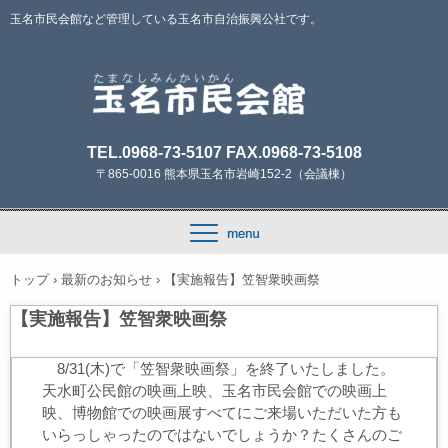
玉名市民会館など管理している玉名市自治振興公社です。
TEL.0968-73-5107 FAX.0968-73-5108
〒865-0016 熊本県玉名市岩崎152-2（会議棟）
トップ
›
最新のお知らせ
›
【実施報告】笠智衆映画祭
【実施報告】笠智衆映画祭
8/31(木)で「笠智衆映画祭」を終了いたしました。
天水町公民館の映画上映、玉名市民会館での映画上
映、博物館での映画展すべてにご来場いただいた方も
いらっしゃったのではないでしょうか？たくさんのご