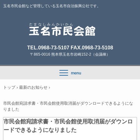
玉名市民会館など管理している玉名市自治振興公社です。
TEL.0968-73-5107 FAX.0968-73-5108
〒865-0016 熊本県玉名市岩崎152-2（会議棟）
トップ
›
最新のお知らせ
›
市民会館宛請求書・市民会館使用取消届がダウンロードできるようにな
りました
市民会館宛請求書・市民会館使用取消届がダウンロ
ードできるようになりました