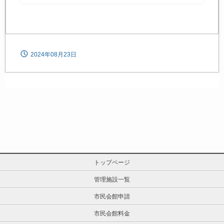
2024年08月23日
トップページ
管理施設一覧
市民会館申請
市民会館料金