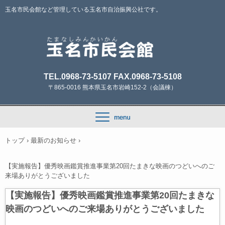
玉名市民会館など管理している玉名市自治振興公社です。
TEL.0968-73-5107 FAX.0968-73-5108
〒865-0016 熊本県玉名市岩崎152-2（会議棟）
トップ
›
最新のお知らせ
›
【実施報告】優秀映画鑑賞推進事業第20回たまきな映画のつどいへのご
来場ありがとうございました
【実施報告】優秀映画鑑賞推進事業第20回たまきな
映画のつどいへのご来場ありがとうございました