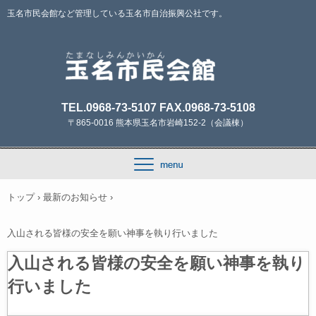
玉名市民会館など管理している玉名市自治振興公社です。
TEL.0968-73-5107 FAX.0968-73-5108
〒865-0016 熊本県玉名市岩崎152-2（会議棟）
トップ
›
最新のお知らせ
›
入山される皆様の安全を願い神事を執り行いました
入山される皆様の安全を願い神事を執り
行いました