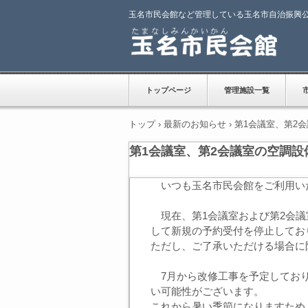
玉名市民会館など管理している玉名市自治振興
トップページ
管理施設一覧
トップ
›
最新のお知らせ
›
第1会議室、第2
第1会議室、第2会議室の空調設
いつも玉名市民会館をご利用い
現在、第1会議室および第2会議
して新規の予約受付を停止してお
ただし、ご了承いただける場合に
7月から改修工事を予定しており
い可能性がございます。
これから暑い季節になりますため