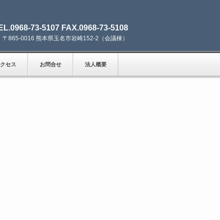
EL.0968-73-5107 FAX.0968-73-5108
〒865-0016 熊本県玉名市岩崎152-2（会議棟）
クセス
お問合せ
法人概要