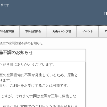
公社です。
T
市民会館申請
市民会館料金
丸山キャンプ場
イベント
ア
会議室の空調設備不調のお知らせ
備不調のお知らせ
ただき誠にありがとうございます。
室の空調設備に不調が発生しているため、原則と
ります。
限り、ご利用をお受けすることは可能です。
ますが、それまでの間は空調が正常に稼働しな
、室温が高い状態でのご利用となる場合がありま