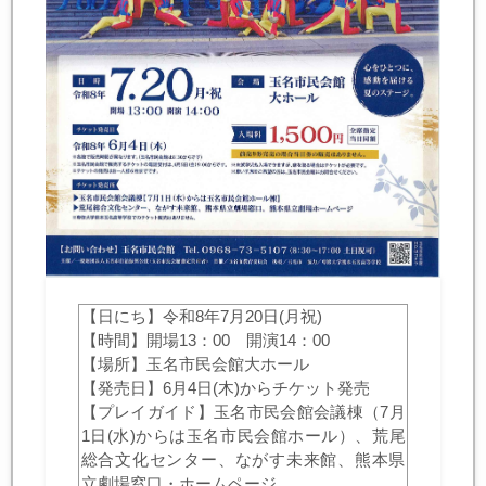
【日にち】令和8年7月20日(月祝)
【時間】開場13：00 開演14：00
【場所】玉名市民会館大ホール
【発売日】6月4日(木)からチケット発売
【プレイガイド】玉名市民会館会議棟（7月
1日(水)からは玉名市民会館ホール）、荒尾
総合文化センター、ながす未来館、熊本県
立劇場窓口・ホームページ