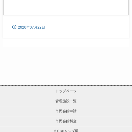
2026年07月22日
トップページ
管理施設一覧
市民会館申請
市民会館料金
丸山キャンプ場