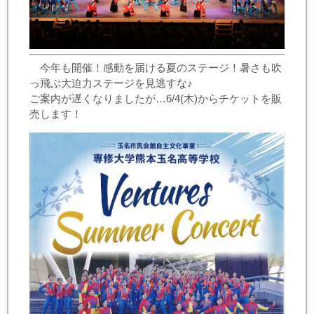
今年も開催！感動を届ける夏のステージ！暑さも吹
っ飛ぶ大迫力ステージを見逃すな♪
ご案内が遅くなりましたが…6/4(木)からチケットを販
売します！