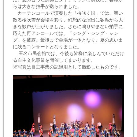
らは大きな拍手が送られました。
カーテンコールで演奏した「桜咲く国」では、舞い
散る桜吹雪が会場を彩り、幻想的な演出に客席から大
きな歓声が上がりました。さらに鳴りやまない拍手に
応えた再アンコールでは、「シング・シング・シン
グ」を披露。最後まで会場が一体となり、夏の思い出
に残るコンサートとなりました。
玉名市民会館では、今後も皆様に楽しんでいただけ
る自主文化事業を開催してまいります。
※写真は自主事業の記録用として撮影したものです。