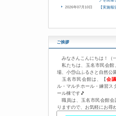
2026年07月10日
【実施報
ご挨拶
みなさんこんにちは！（一
私たちは、玉名市民会館
場、小岱山ふるさと自然公
玉名市民会館は、【
会
ル・マルチホール・練習ス
ール棟です🎵
職員は、玉名市民会館会議棟
りますので、お気軽にお尋