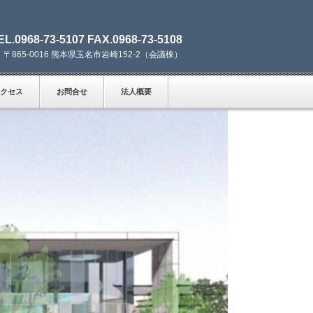
EL.0968-73-5107 FAX.0968-73-5108
〒865-0016 熊本県玉名市岩崎152-2（会議棟）
クセス
お問合せ
法人概要