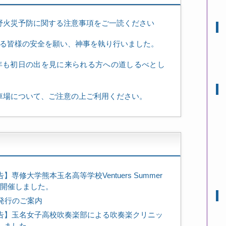
野火災予防に関する注意事項をご一読ください
れる皆様の安全を願い、神事を執り行いました。
今年も初日の出を見に来られる方への道しるべとし
車場について、ご注意の上ご利用ください。
】専修大学熊本玉名高等学校Ventuers Summer
rtを開催しました。
号発行のご案内
告】玉名女子高校吹奏楽部による吹奏楽クリニッ
しました。