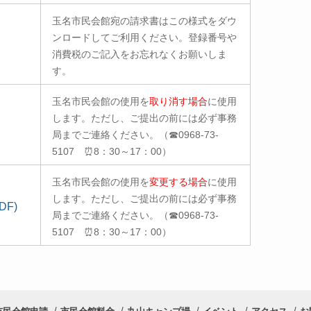
玉名市民会館宛の請求書はこの様式をダウ
ンロードしてご利用ください。登録番号や
消費税のご記入をお忘れなくお願いしま
す。
玉名市民会館の使用を
取り消す場合
に使用
します。ただし、ご提出の前には必ず事務
局までご連絡ください。（☎0968-73-
5107 ⏰8：30～17：00）
玉名市民会館の使用を
変更する場合
に使用
します。ただし、ご提出の前には必ず事務
F)
局までご連絡ください。（☎0968-73-
5107 ⏰8：30～17：00）