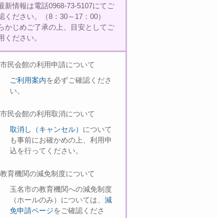
最新情報は電話0968-73-5107にてご
認ください。（8：30～17：00）
らかじめご了承の上、目安としてご
用ください。
市民会館の利用申請について
ご利用案内
を必ずご確認くださ
い。
市民会館の利用取消について
取消し（キャンセル）
について
も事前にお確かめの上、利用申
込を行ってください。
教育機関の減免制度について
玉名市の教育機関への減免制度
（ホールのみ）については、
減
免申請ページ
をご確認くださ