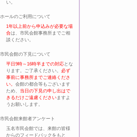
い。
ホールのご利用について
1年以上前から申込みが必要な場
合
は、市民会館事務所までご相
談ください。
市民会館の下見について
平日9時～16時半までの対応
とな
ります。ご了承ください。
必ず
事前に事務所までご連絡くださ
い。
会館の都合等もございます
ため、
当日の下見の申し出はで
きるだけご遠慮ください
ますよ
うお願いします。
市民会館来館者アンケート
玉名市民会館では、来館の皆様
からのフィードバックをもと