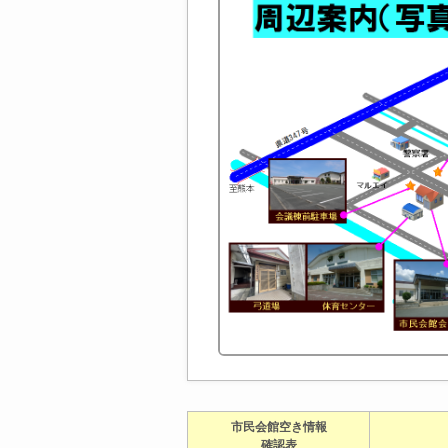
市民会館空き情報
確認表