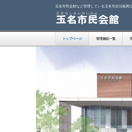
玉名市民会館など管理している玉名市自治振興
トップページ
管理施設一覧