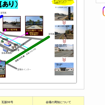
瓦版98号
会場の周知について